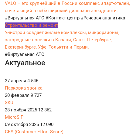
VALO – это крупнейший в России комплекс апарт-отелей,
сочетающий в себе широкий диапазон звездности.
#Виртуальная АТС
#Контакт-центр
#Речевая аналитика
Строительство и ремонт
Унистрой создает жилые комплексы, микрорайоны,
загородные поселки в Казани, Санкт-Петербурге,
Екатеринбурге, Уфе, Тольятти и Перми.
#Виртуальная АТС
Актуальное
27 апреля
4 546
Парковка звонка
20 февраля
9 727
SKU
28 ноября 2025
12 362
MicroSIP
09 октября 2025
12 090
CES (Customer Effort Score)