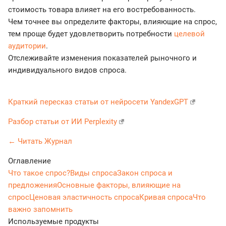
стоимость товара влияет на его востребованность.
Чем точнее вы определите факторы, влияющие на спрос,
тем проще будет удовлетворить потребности
целевой
аудитории
.
Отслеживайте изменения показателей рыночного и
индивидуального видов спроса.
Краткий пересказ статьи от нейросети YandexGPT
Разбор статьи от ИИ Perplexity
← Читать Журнал
Оглавление
Что такое спрос?
Виды спроса
Закон спроса и
предложения
Основные факторы, влияющие на
спрос
Ценовая эластичность спроса
Кривая спроса
Что
важно запомнить
Используемые продукты